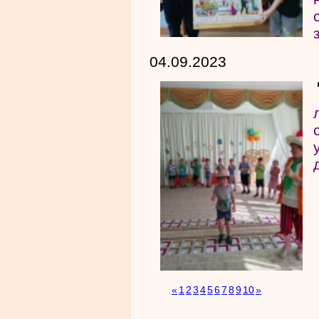
04.09.2023
«
1
2
3
4
5
6
7
8
9
10
»