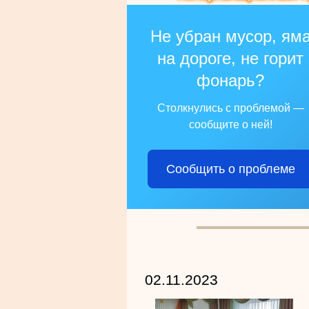
Не убран мусор, ям
на дороге, не горит
фонарь?
Столкнулись с проблемой —
сообщите о ней!
Сообщить о проблеме
02.11.2023