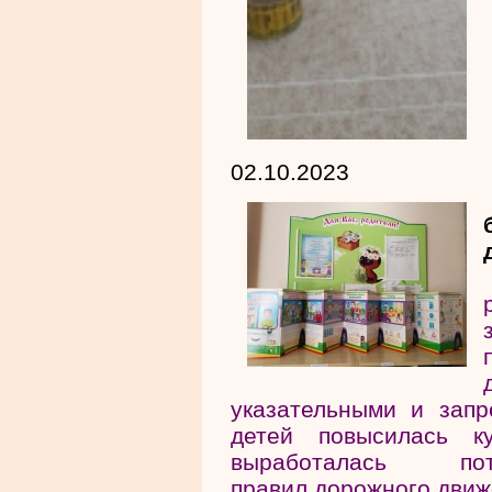
02.10.2023
указательными и зап
детей повысилась к
выработалась п
правил дорожного движ