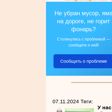
Не убран мусор, ям
на дороге, не горит
фонарь?
Столкнулись с проблемой —
сообщите о ней!
Сообщить о проблеме
07.11.2024 Теги:
У нас