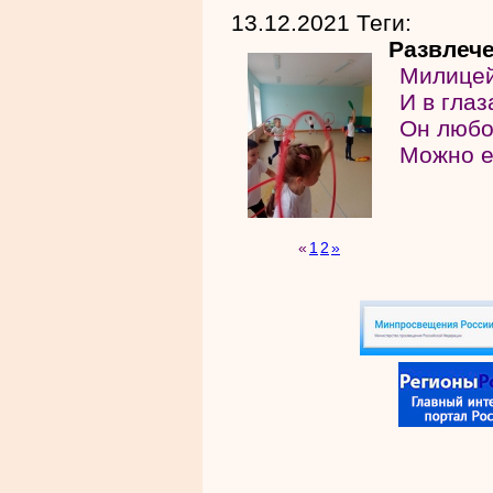
13.12.2021 Теги:
Развлече
Милицей
И в глаз
Он любо
Можно е
«
1
2
»