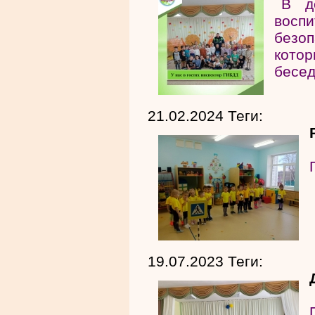
В д
восп
безо
кото
бесед
21.02.2024 Теги:
19.07.2023 Теги: