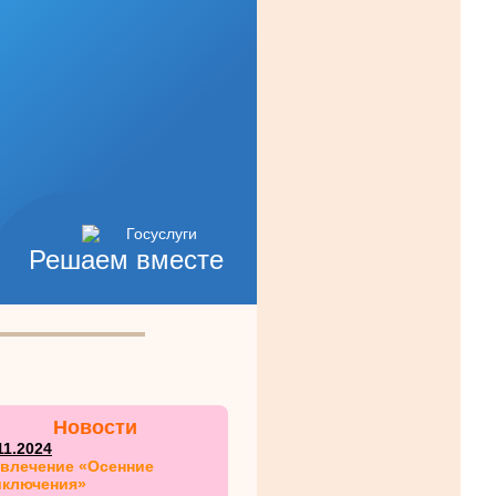
Решаем вместе
Новости
11.2024
звлечение «Осенние
иключения»