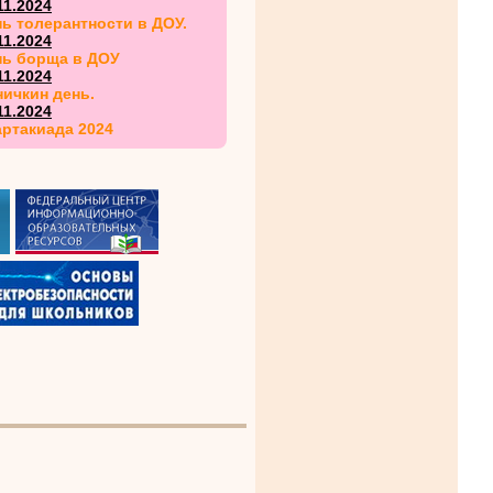
11.2024
ь толерантности в ДОУ.
11.2024
нь борща в ДОУ
11.2024
ичкин день.
11.2024
ртакиада 2024