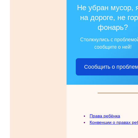
Не убран мусор, 
на дороге, не го
фонарь?
Столкнулись с проблемо
сообщите о ней!
Сообщить о пробле
Права ребёнка
Конвенции о правах ре