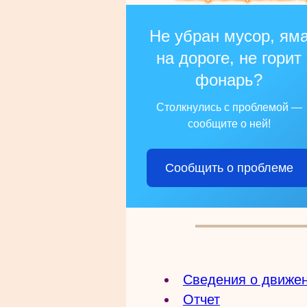
Не убран мусор, ям
на дороге, не горит
фонарь?
Столкнулись с проблемой —
сообщите о ней!
Сообщить о проблеме
Сведения о движе
Отчет