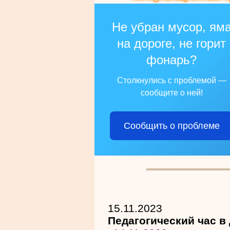
Не убран мусор, ям
на дороге, не горит
фонарь?
Столкнулись с проблемой —
сообщите о ней!
Сообщить о проблеме
15.11.2023
Педагогический час в