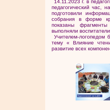
14.11.2023 г. в педаг
педагогический час, н
подготовили информа
собрания в форме кр
показаны фрагменты
выполняли воспитатели
Учителем-логопедом б
тему « Влияние чтен
развитие всех компонен